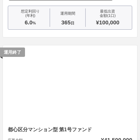
想定利回り
最低出資
運用期間
(年利)
金額(1口)
6.0
365
¥100,000
%
日
運用終了
都心区分マンション型 第1号ファンド