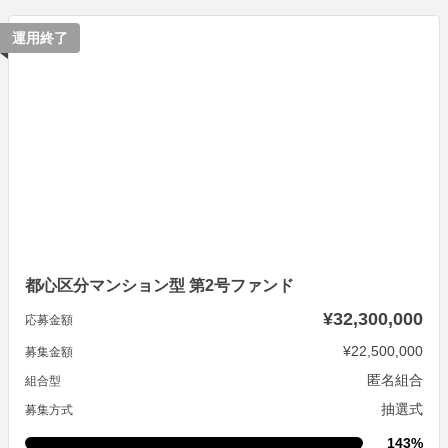
運用終了
都心区分マンション型 第2号ファンド
¥32,300,000
応募金額
¥22,500,000
募集金額
匿名組合
組合型
抽選式
募集方式
143%