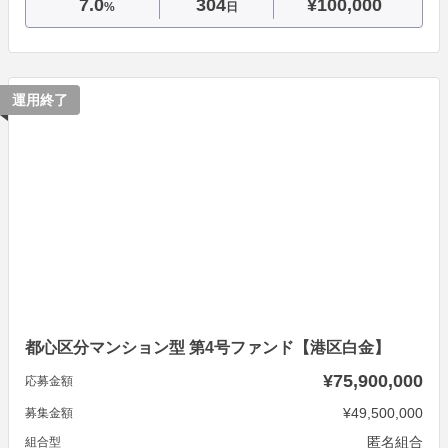
7.0
304
¥100,000
%
日
運用終了
都心区分マンション型 第4号ファンド【港区白金】
¥75,900,000
応募金額
¥49,500,000
募集金額
匿名組合
組合型