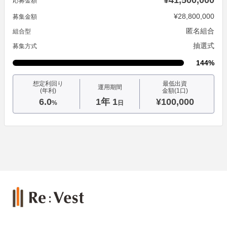
¥41,500,000
応募金額
¥28,800,000
募集金額
匿名組合
組合型
抽選式
募集方式
144%
想定利回り
最低出資
運用期間
(年利)
金額(1口)
6.0
1年 1
¥100,000
%
日