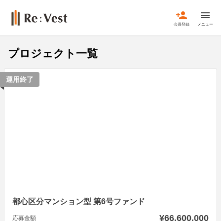
person_add
menu
会員登録
メニュー
プロジェクト一覧
運用終了
都心区分マンション型 第6号ファンド
¥66,600,000
応募金額