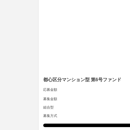
都心区分マンション型 第6号ファンド
応募金額
募集金額
組合型
募集方式