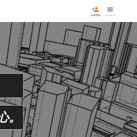
person_add
menu
会員登録
メニュー
心。