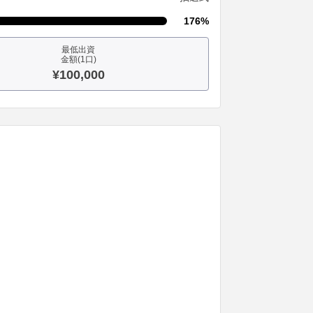
176%
最低出資
金額(1口)
¥100,000