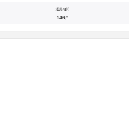
運用期間
146
日