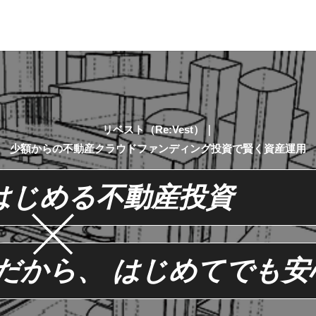
リベスト（Re:Vest）｜
少額からの不動産クラウドファンディング投資で賢く資産運用
はじめる不動産投資
だから、
はじめてでも安