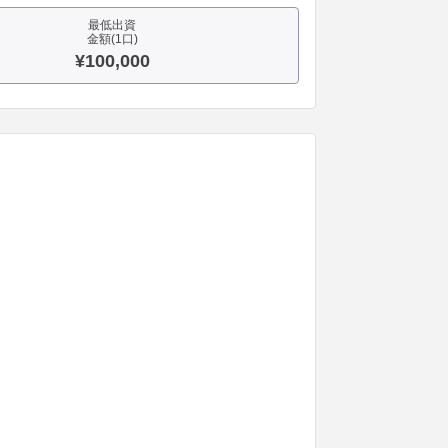
最低出資
金額(1口)
¥100,000