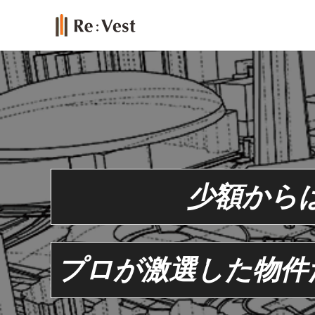
少額から
プロが激選した物件