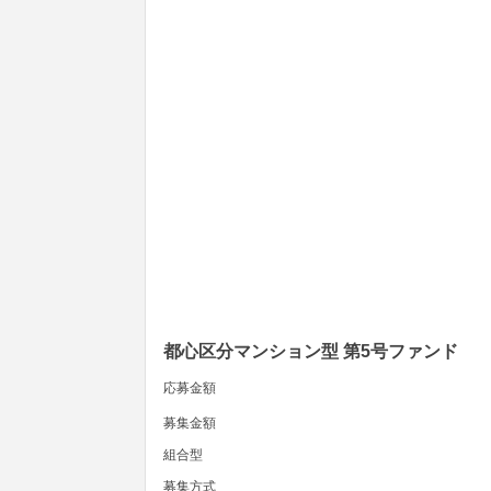
都心区分マンション型 第5号ファンド
応募金額
募集金額
組合型
募集方式