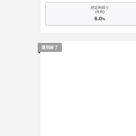
想定利回り
(年利)
6.0
%
運用終了