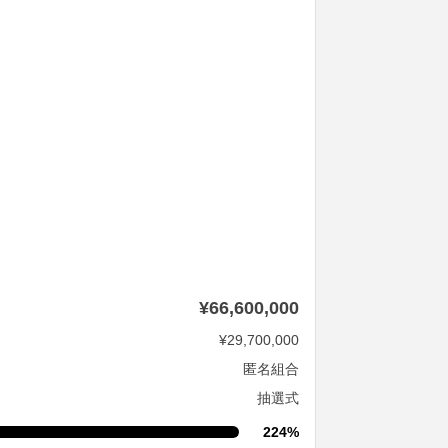
¥66,600,000
¥29,700,000
匿名組合
抽選式
224%