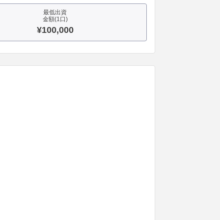
最低出資
金額(1口)
¥100,000