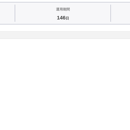
運用期間
146
日