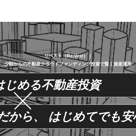
リベスト（Re:Vest）｜
少額からの不動産クラウドファンディング投資で賢く資産運用
はじめる不動産投資
だから、
はじめてでも安