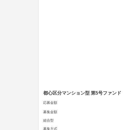
都心区分マンション型 第5号ファンド
応募金額
募集金額
組合型
募集方式