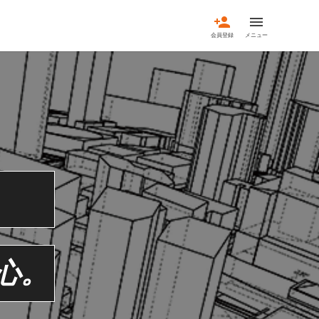
person_add
menu
会員登録
メニュー
心。