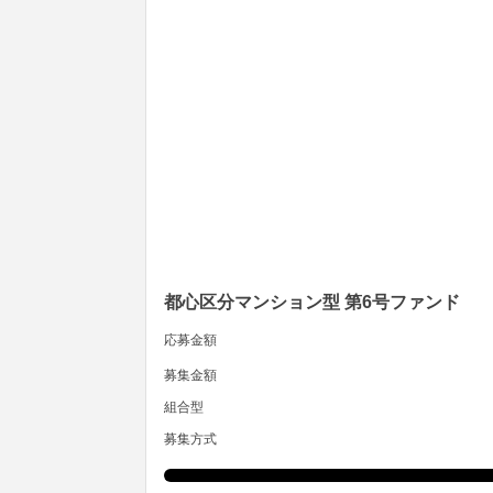
都心区分マンション型 第6号ファンド
応募金額
募集金額
組合型
募集方式