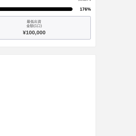
176%
最低出資
金額(1口)
¥100,000