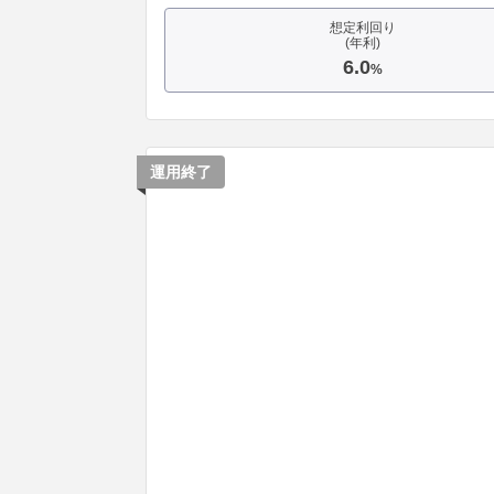
想定利回り
(年利)
6.0
%
運用終了