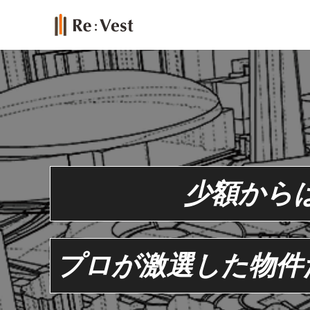
少額から
プロが激選した物件