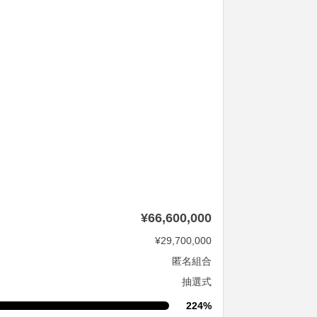
¥66,600,000
¥29,700,000
匿名組合
抽選式
224%